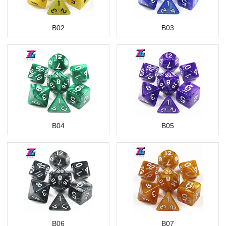
B02
B03
B04
B05
B06
B07